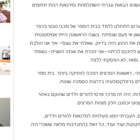
 השנים הבאות עברתי השתלמויות וסדנאות רבות תחומים
וזנגרטן התחלנו ללמד בבית הספר של מכבי טבעי בכפר
שון אי פעם שנפתח. בשנה הראשונה הייתי אסיסטנטית
 את הרגע הזה בדיוק. שאלתי את עצמי- איך אני הולכת
דנטים? ואז הגיע הרגע להיכנס לכיתה- אני זוכרת את אותה השנייה- נשמתי
 ומאז, לא הפסקתי ללמד.
רתי.. ראשונת המרצים הפכה לוותיקה ביותר. בית ספר
. היה זה מרכז פרטי להורים וילדים שהוקם באזור
צועי וכמובן חלק מצוות המרצים.
 במאות ילדים, העברתי המון פעילויות לסדנאות להורים וילדים,
ינוקות ועוד ועוד, כל זאת בהתנדבות מלאה ששכרי היה