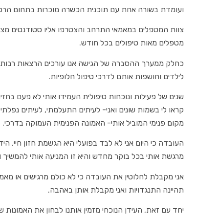
ועומדת בשורה אחת עם תוכנית הכשרה מוכרות בתחום הרפ
צוות המטפלים במאמאי התרחב והצטרפו אליו סטודנטים מצטיי
מטפלים מאות טיפולים בכל חודש.
כחלק ממערך ההסברה של הגישה אנו עורכים הרצאות רבות 
לילדים וחושפות אותם לדרכי טיפול חלופיות.
שנים של פעילות ונוכחות טיפולית העמידו אותי לא פעם בחזי
קראו לי בשמות שונים ואני- לעיתים התעלמתי, לעיתים נפלתי
מקום פנימי המוביל אותי- האמונה הפנימית העמוקה בדרכי.
העובדה כי היום אני לא לבד בפועלי היא הגשמת חזון חיי. הי
מרגשת אותי בכל בוקר מחדש והיא זו המניעה אותי להמשיך ו
אני מקבלת לחלוטין את העובדה כי לא כולם מרגישים או מאמינ
תהיינה התנגדויות ואני מקבלת אותן באהבה.
יחד עם זאת, העידן הנוכחי מזמין אותנו לבחון את האמונות ש