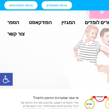
כניסה למטפלים
כניסה לסטודנטים
רים לומדים
המגזין
הפודקאסט
הספר
צור קשר
פתח
מי אמר שמערכת החיסון חלשה?
אולי תתפלאו לשמוע, שדווקא מערכת החיסון של
הילד שלכם חזקה ופועלת!הרי בכל פעם שהיא