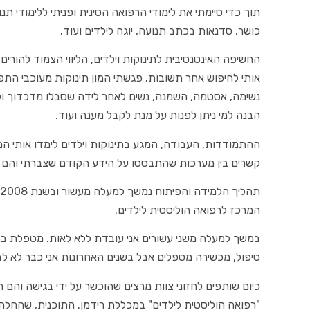
תוך כדי סיימתי את לימודי הרפואה הסינית ופניתי ללימודי תנ
כושר, סדנאות בכתב תנועה, יוגה לילדים ועוד.
החשיפה האינטנסיבית לתינוקות וילדים, הליווי הצמוד להורים
אותי לחיפוש אחר תשובות. פגשתי המון תינוקות מעוכבי התפ
נשימה, אסטמה, השמנה, נשים לאחר לידה שסבלו מדכדוך ו
הבנה למי ניתן לפנות על מנת לקבל מענה ועוד.
ההתמודדות, העבודה, המגע בתינוקות וילדים לימדו אותי המ
קשרים בין מערכות שהתבססו על הידע הקודם שצברתי והם הוב
המרכז לרפואה הוליסטית לילדים.
במשך למעלה משני עשורים אני עובדת ללא לאות. מטפלת בתי
טיפול, מכשירה מטפלים אבל בשנים האחרונות אני כבר לא לב
כיום שותפים לחזוני צוות מרצים שהוכשר על ידי בגישה והם
"רפואה הוליסטית לילדים" במכללת רידמן. התוכנית, שהחלה