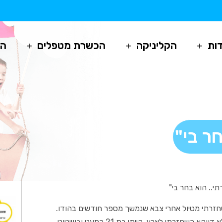
ות
הקליניקה
הכשרת מטפלים
הו
ר בי"
י.. הוא בחר בי"
עית התחלתי בלימודים בשנת 1994 לאחר שחזרתי מטיול אחרי צבא שנמשך מספר חודשים בהודו.
למרות שנמשכתי לתורות המזרח לא נחשפתי אליהן בטיול אלא דווקא כשחזרתי לארץ. הייתי בת 21 כמעט ובשיטוט